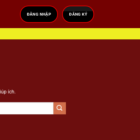
ĐĂNG NHẬP
ĐĂNG KÝ
úp ích.