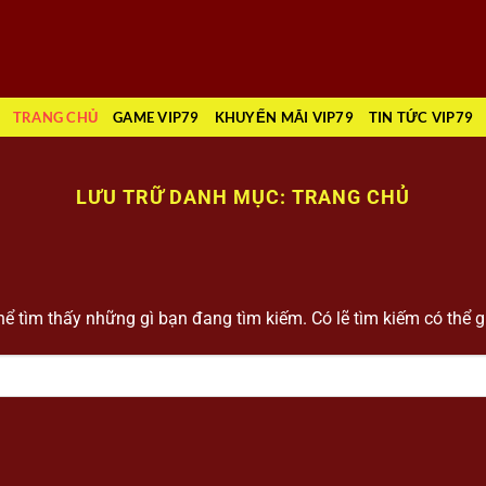
TRANG CHỦ
GAME VIP79
KHUYẾN MÃI VIP79
TIN TỨC VIP79
LƯU TRỮ DANH MỤC:
TRANG CHỦ
 tìm thấy những gì bạn đang tìm kiếm. Có lẽ tìm kiếm có thể gi