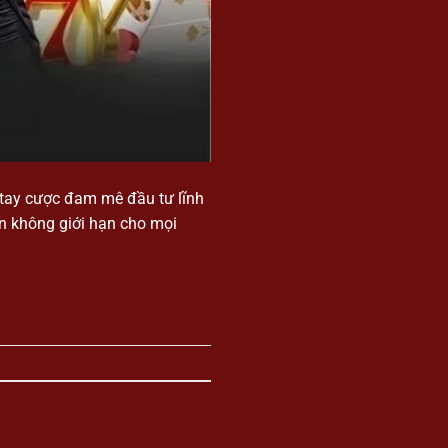
 tay cược đam mê đầu tư lĩnh
ển không giới hạn cho mọi