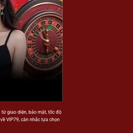
từ giao diện, bảo mật, tốc độ
n về VIP79, cân nhắc lựa chọn