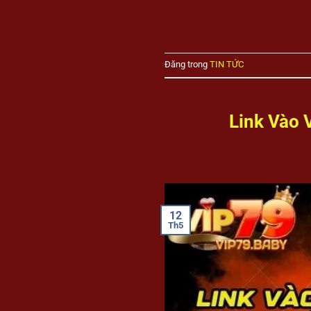
Đăng trong
TIN TỨC
Link Vào 
12
Th5