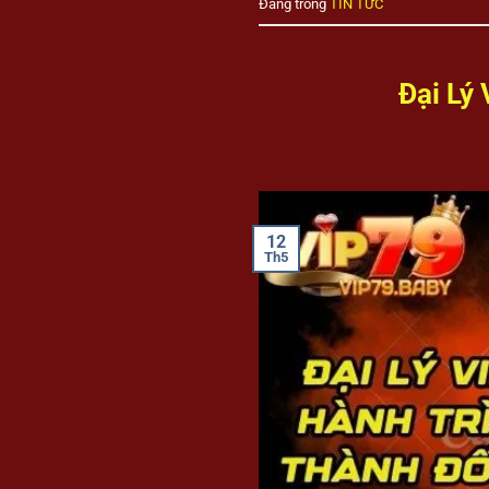
Đăng trong
TIN TỨC
Đại Lý
12
Th5