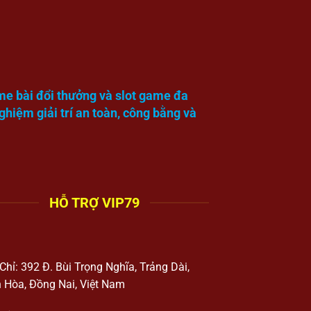
ame bài đổi thưởng và slot game đa
hiệm giải trí an toàn, công bằng và
HỖ TRỢ VIP79
Chỉ: 392 Đ. Bùi Trọng Nghĩa, Trảng Dài,
n Hòa, Đồng Nai, Việt Nam