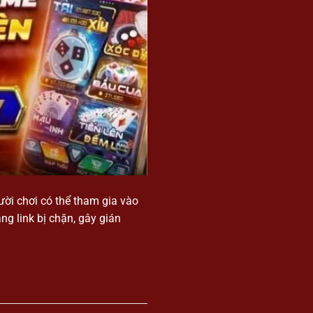
ời chơi có thể tham gia vào
ng link bị chặn, gây gián