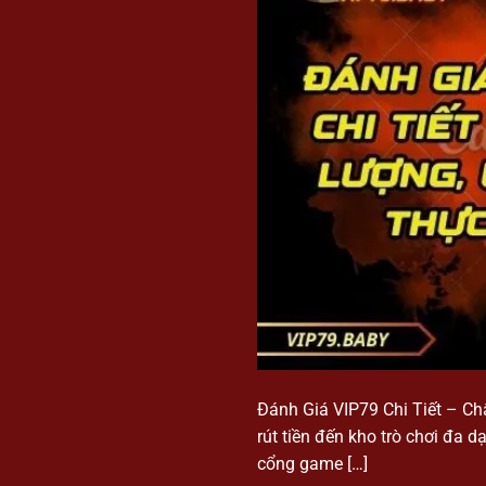
Đánh Giá VIP79 Chi Tiết – Ch
rút tiền đến kho trò chơi đa 
cổng game […]