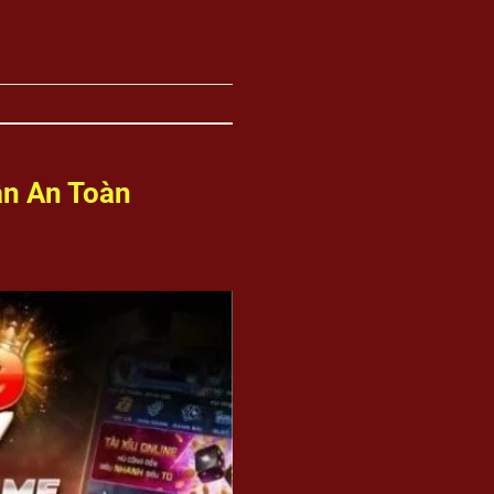
ẫn An Toàn