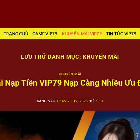
TRANG CHỦ
GAME VIP79
KHUYẾN MÃI VIP79
TIN TỨC VIP79
LƯU TRỮ DANH MỤC:
KHUYẾN MÃI
KHUYẾN MÃI
 Nạp Tiền VIP79 Nạp Càng Nhiều Ưu 
ĐĂNG VÀO
THÁNG 5 12, 2025
BỞI
SEO