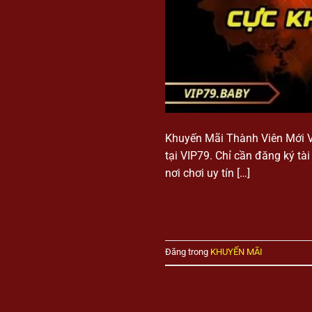
Khuyến Mãi Thành Viên Mới V
tại VIP79. Chỉ cần đăng ký tà
nơi chơi uy tín […]
Đăng trong
KHUYẾN MÃI