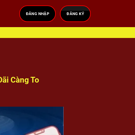
ĐĂNG NHẬP
ĐĂNG KÝ
Đãi Càng To