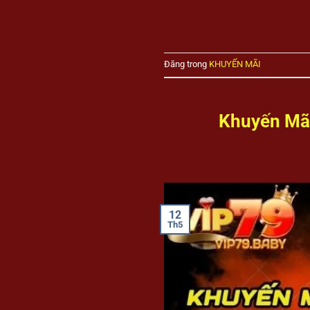
Đăng trong
KHUYẾN MÃI
Khuyến Mãi
12
Th5